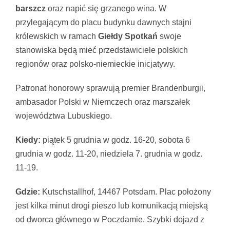
barszcz
oraz napić się grzanego wina. W
przylegającym do placu budynku dawnych stajni
królewskich w ramach
Giełdy Spotkań
swoje
stanowiska będą mieć przedstawiciele polskich
regionów oraz polsko-niemieckie inicjatywy.
Patronat honorowy sprawują premier Brandenburgii,
ambasador Polski w Niemczech oraz marszałek
województwa Lubuskiego.
Kiedy:
piątek 5 grudnia w godz. 16-20, sobota 6
grudnia w godz. 11-20, niedziela 7. grudnia w godz.
11-19.
Gdzie:
Kutschstallhof, 14467 Potsdam. Plac położony
jest kilka minut drogi pieszo lub komunikacją miejską
od dworca głównego w Poczdamie. Szybki dojazd z