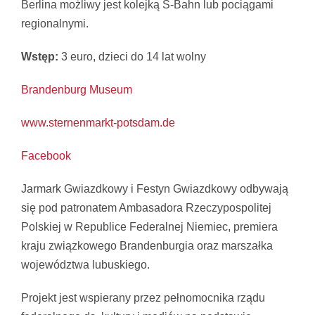
Berlina możliwy jest kolejką S-Bahn lub pociągami
regionalnymi.
Wstęp:
3 euro, dzieci do 14 lat wolny
Brandenburg Museum
www.sternenmarkt-potsdam.de
Facebook
Jarmark Gwiazdkowy i Festyn Gwiazdkowy odbywają
się pod patronatem Ambasadora Rzeczypospolitej
Polskiej w Republice Federalnej Niemiec, premiera
kraju związkowego Brandenburgia oraz marszałka
województwa lubuskiego.
Projekt jest wspierany przez pełnomocnika rządu