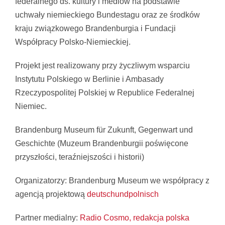
federalnego ds. kultury i mediów na podstawie
uchwały niemieckiego Bundestagu oraz ze środków
kraju związkowego Brandenburgia i Fundacji
Współpracy Polsko-Niemieckiej.
Projekt jest realizowany przy życzliwym wsparciu
Instytutu Polskiego w Berlinie i Ambasady
Rzeczypospolitej Polskiej w Republice Federalnej
Niemiec.
Brandenburg Museum für Zukunft, Gegenwart und
Geschichte (Muzeum Brandenburgii poświęcone
przyszłości, teraźniejszości i historii)
Organizatorzy: Brandenburg Museum we współpracy z
agencją projektową
deutschundpolnisch
Partner medialny:
Radio Cosmo, redakcja polska