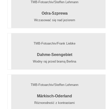
TMB-Fotoarchiv/Steffen Lehmann
Odra-Szprewa
Wczasować się nad jeziorem
TMB-Fotoarchiv/Frank Liebke
Dahme-Seengebiet
Wodny raj przed bramą Berlina
TMB-Fotoarchiv/Steffen Lehmann
Märkisch-Oderland
Różnorodność z kontrastami