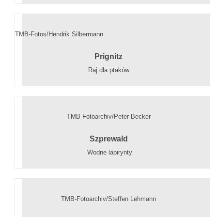
TMB-Fotos/Hendrik Silbermann
Prignitz
Raj dla ptaków
TMB-Fotoarchiv/Peter Becker
Szprewald
Wodne labirynty
TMB-Fotoarchiv/Steffen Lehmann