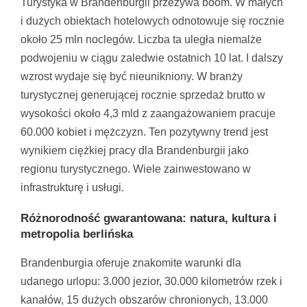
Turystyka w Brandenburgii przeżywa boom. W małych
i dużych obiektach hotelowych odnotowuje się rocznie
około 25 mln noclegów. Liczba ta uległa niemalże
podwojeniu w ciągu zaledwie ostatnich 10 lat. I dalszy
wzrost wydaje się być nieunikniony. W branży
turystycznej generującej rocznie sprzedaż brutto w
wysokości około 4,3 mld z zaangażowaniem pracuje
60.000 kobiet i mężczyzn. Ten pozytywny trend jest
wynikiem ciężkiej pracy dla Brandenburgii jako
regionu turystycznego. Wiele zainwestowano w
infrastrukturę i usługi.
Różnorodność gwarantowana: natura, kultura i
metropolia berlińska
Brandenburgia oferuje znakomite warunki dla
udanego urlopu: 3.000 jezior, 30.000 kilometrów rzek i
kanałów, 15 dużych obszarów chronionych, 13.000