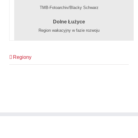
TMB-Fotoarchiv/Blacky Schwarz
Dolne Łużyce
Region wakacyjny w fazie rozwoju
Regiony