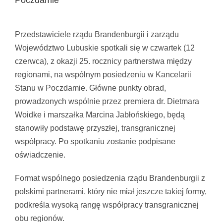
Poczdamie
Pokaż
większy
Przedstawiciele rządu Brandenburgii i zarządu
obrazek
Województwo Lubuskie spotkali się w czwartek (12
czerwca), z okazji 25. rocznicy partnerstwa między
regionami, na wspólnym posiedzeniu w Kancelarii
Stanu w Poczdamie. Główne punkty obrad,
prowadzonych wspólnie przez premiera dr. Dietmara
Woidke i marszałka Marcina Jabłońskiego, będą
stanowiły podstawę przyszłej, transgranicznej
współpracy. Po spotkaniu zostanie podpisane
oświadczenie.
Format wspólnego posiedzenia rządu Brandenburgii z
polskimi partnerami, który nie miał jeszcze takiej formy,
podkreśla wysoką rangę współpracy transgranicznej
obu regionów.