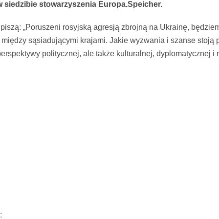
 siedzibie stowarzyszenia Europa.Speicher.
piszą: „Poruszeni rosyjską agresją zbrojną na Ukrainę, będzie
i między sąsiadującymi krajami. Jakie wyzwania i szanse stoją
rspektywy politycznej, ale także kulturalnej, dyplomatycznej i 
: