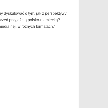
my dyskutować o tym, jak z perspektywy
 przed przyjaźnią polsko-niemiecką?
medialnej, w różnych formatach.“