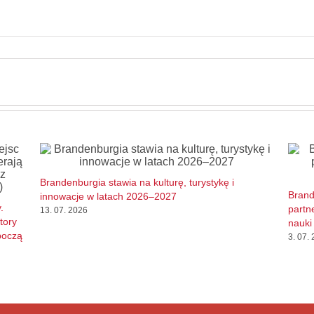
Brandenburgia stawia na kulturę, turystykę i
Brand
innowacje w latach 2026–2027
.
partn
13. 07. 2026
tory
nauki 
boczą
3. 07.