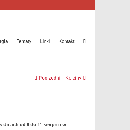
rgia
Tematy
Linki
Kontakt
Poprzedni
Kolejny
w dniach od 9 do 11 sierpnia w