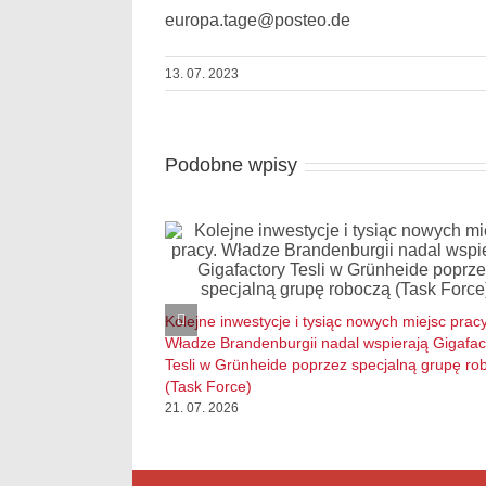
europa.tage@posteo.de
13. 07. 2023
Podobne wpisy
Kolejne inwestycje i tysiąc nowych miejsc pracy
Władze Brandenburgii nadal wspierają Gigafac
Tesli w Grünheide poprzez specjalną grupę ro
(Task Force)
21. 07. 2026