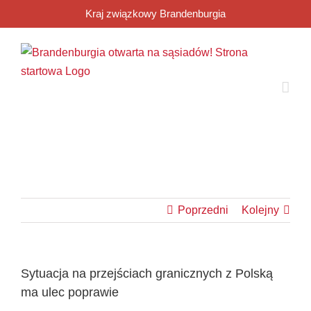
Przejdź
Kraj związkowy Brandenburgia
do
zawartości
Poprzedni
Kolejny
Sytuacja na przejściach granicznych z Polską
ma ulec poprawie