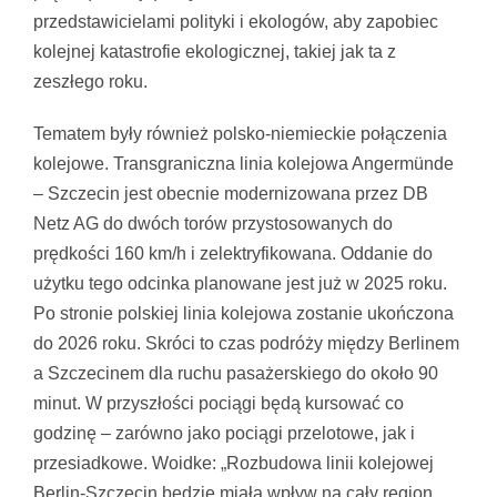
przedstawicielami polityki i ekologów, aby zapobiec
kolejnej katastrofie ekologicznej, takiej jak ta z
zeszłego roku.
Tematem były również polsko-niemieckie połączenia
kolejowe. Transgraniczna linia kolejowa Angermünde
– Szczecin jest obecnie modernizowana przez DB
Netz AG do dwóch torów przystosowanych do
prędkości 160 km/h i zelektryfikowana. Oddanie do
użytku tego odcinka planowane jest już w 2025 roku.
Po stronie polskiej linia kolejowa zostanie ukończona
do 2026 roku. Skróci to czas podróży między Berlinem
a Szczecinem dla ruchu pasażerskiego do około 90
minut. W przyszłości pociągi będą kursować co
godzinę – zarówno jako pociągi przelotowe, jak i
przesiadkowe. Woidke: „Rozbudowa linii kolejowej
Berlin-Szczecin będzie miała wpływ na cały region.