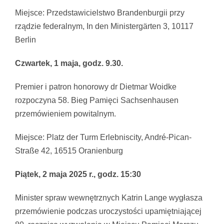
Miejsce: Przedstawicielstwo Brandenburgii przy
rządzie federalnym, In den Ministergärten 3, 10117
Berlin
Czwartek, 1 maja, godz. 9.30.
Premier i patron honorowy dr Dietmar Woidke
rozpoczyna 58. Bieg Pamięci Sachsenhausen
przemówieniem powitalnym.
Miejsce: Platz der Turm Erlebniscity, André-Pican-
Straße 42, 16515 Oranienburg
Piątek, 2 maja 2025 r., godz. 15:30
Minister spraw wewnętrznych Katrin Lange wygłasza
przemówienie podczas uroczystości upamiętniającej