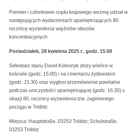
Premier i członkowie rządu krajowego wezmą udział w
następujących wydarzeniach upamiętniających 80.
rocznicę wyzwolenia więźniów obozów
koncentracyjnych:
Poniedziałek, 28 kwietnia 2025 r., godz. 15:00
Sekretarz stanu David Kolesnyk złoży wieńce w
kościele (godz. 15.00) i na cmentarzu żydowskim
(godz. 15.30) oraz wygłosi przemówienie powitalne
podczas uroczystości upamiętniającej (godz. 16.30) z
okazji 80. rocznicy wyzwolenia tzw. zaginionego
pociągu w Tröbitz.
Miejsca: Hauptstraße, 03253 Tröbitz; Schulstraße,
03253 Tröbitz