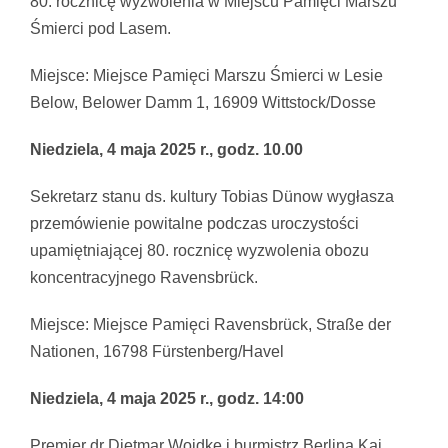
80. rocznicę wyzwolenia w Miejscu Pamięci Marszu
Śmierci pod Lasem.
Miejsce: Miejsce Pamięci Marszu Śmierci w Lesie
Below, Belower Damm 1, 16909 Wittstock/Dosse
Niedziela, 4 maja 2025 r., godz. 10.00
Sekretarz stanu ds. kultury Tobias Dünow wygłasza
przemówienie powitalne podczas uroczystości
upamiętniającej 80. rocznicę wyzwolenia obozu
koncentracyjnego Ravensbrück.
Miejsce: Miejsce Pamięci Ravensbrück, Straße der
Nationen, 16798 Fürstenberg/Havel
Niedziela, 4 maja 2025 r., godz. 14:00
Premier dr Dietmar Woidke i burmistrz Berlina Kai