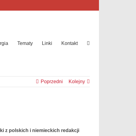
rgia
Tematy
Linki
Kontakt
Poprzedni
Kolejny
i z polskich i niemieckich redakcji