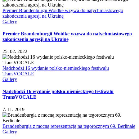
Premier Brandenburgii Woidke wzywa do natychmiastowego
zakończenia agresji na Ukrainę
Gallery
Premier Brandenburgii Woidke wzywa do natychmiastowego
zakończenia agresji na Ukrainę
25. 02. 2022
Nadchodzi 16 wydanie polsko-niemieckiego festiwalu
TransVOCALE
Gallery
Nadchodzi 16 wydanie polsko-niemieckiego festiwalu
TransVOCALE
7. 11. 2019
Brandenburgia z mocną reprezentacją na tegorocznym 69. Berlinale
Gallery