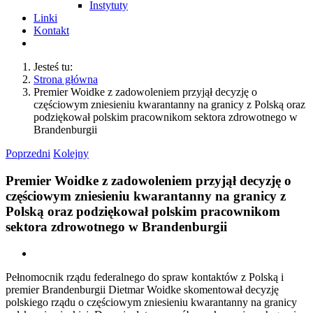
Instytuty
Linki
Kontakt
Jesteś tu:
Strona główna
Premier Woidke z zadowoleniem przyjął decyzję o
częściowym zniesieniu kwarantanny na granicy z Polską oraz
podziękował polskim pracownikom sektora zdrowotnego w
Brandenburgii
Poprzedni
Kolejny
Premier Woidke z zadowoleniem przyjął decyzję o
częściowym zniesieniu kwarantanny na granicy z
Polską oraz podziękował polskim pracownikom
sektora zdrowotnego w Brandenburgii
Pokaż
większy
Pełnomocnik rządu federalnego do spraw kontaktów z Polską i
obrazek
premier Brandenburgii Dietmar Woidke skomentował decyzję
polskiego rządu o częściowym zniesieniu kwarantanny na granicy