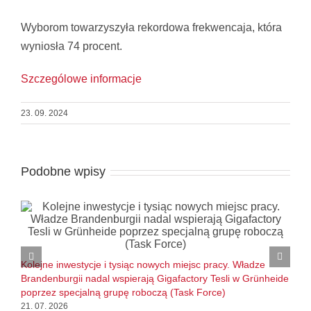
Wyborom towarzyszyła rekordowa frekwencaja, która
wyniosła 74 procent.
Szczególowe informacje
23. 09. 2024
Podobne wpisy
B
l
Kolejne inwestycje i tysiąc nowych miejsc pracy. Władze
1
Brandenburgii nadal wspierają Gigafactory Tesli w Grünheide
poprzez specjalną grupę roboczą (Task Force)
21. 07. 2026