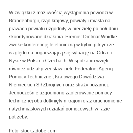
Pokaż
większy
W związku z możliwością wystąpienia powodzi w
obrazek
Brandenburgii, rząd krajowy, powiaty i miasta na
prawach powiatu uzgodniły w niedzielę po południu
skoordynowane działania. Premier Dietmar Woidke
zwołał konferencję telefoniczną w trybie pilnym ze
względu na pogarszającą się sytuację na Odrze i
Nysie w Polsce i Czechach. W spotkaniu wzięli
również udział przedstawiciele Federalnej Agencji
Pomocy Technicznej, Krajowego Dowództwa
Niemieckich Sił Zbrojnych oraz straży pożarnej.
Jednocześnie uzgodniono zaoferowanie pomocy
technicznej obu dotkniętym krajom oraz uruchomienie
natychmiastowych działań pomocowych w razie
potrzeby.
Foto: stock.adobe.com