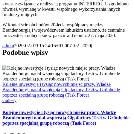
kwestie związane z realizacją programu INTERREG. Uzgodniono
również wymianę w kwestii wspólnego wykorzystania innych
funduszy unijnych.
W kontekście obchodów 20-lecia współpracy między
Brandenburgią i województwem lubuskim ustalono, że centralne
uroczystości odbędą sie w pałacu w Trebnitz 27. maja 2020.
admin
2020-02-07T15:24:15+01:00
7. 02. 2020
|
Podobne wpisy
Kolejne inwestycje i tysiąc nowych miejsc pracy. Władze
Brandenburgii nadal wspierają Gigafactory Tesli w Grünheide
poprzez specjalną grupę roboczą (Task Force)
Gallery
Kolejne inwestycje i tysiąc nowych miejsc pracy. Władze
Brandenburgii nadal wspierają Gigafactory Tesli w Grünheide
poprzez specjalną grupę roboczą (Task Force)