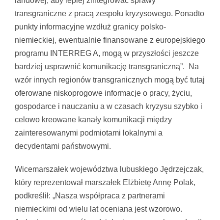
landowej, aby lepiej zintegrować sprawy
transgraniczne z pracą zespołu kryzysowego. Ponadto
punkty informacyjne wzdłuż granicy polsko-
niemieckiej, ewentualnie finansowane z europejskiego
programu INTERREG A, mogą w przyszłości jeszcze
bardziej usprawnić komunikację transgraniczną”. Na
wzór innych regionów transgranicznych mogą być tutaj
oferowane niskoprogowe informacje o pracy, życiu,
gospodarce i nauczaniu a w czasach kryzysu szybko i
celowo kreowane kanały komunikacji między
zainteresowanymi podmiotami lokalnymi a
decydentami państwowymi.
Wicemarszałek województwa lubuskiego Jędrzejczak,
który reprezentował marszałek Elżbietę Annę Polak,
podkreślił: „Nasza współpraca z partnerami
niemieckimi od wielu lat oceniana jest wzorowo.