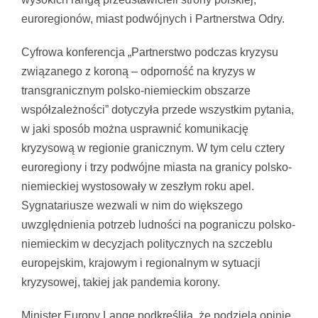
euroregionów, miast podwójnych i Partnerstwa Odry.
Cyfrowa konferencja „Partnerstwo podczas kryzysu
związanego z koroną – odporność na kryzys w
transgranicznym polsko-niemieckim obszarze
współzależności” dotyczyła przede wszystkim pytania,
w jaki sposób można usprawnić komunikację
kryzysową w regionie granicznym. W tym celu cztery
euroregiony i trzy podwójne miasta na granicy polsko-
niemieckiej wystosowały w zeszłym roku apel.
Sygnatariusze wezwali w nim do większego
uwzględnienia potrzeb ludności na pograniczu polsko-
niemieckim w decyzjach politycznych na szczeblu
europejskim, krajowym i regionalnym w sytuacji
kryzysowej, takiej jak pandemia korony.
Minister Europy Lange podkreśliła, że ​​podziela opinię