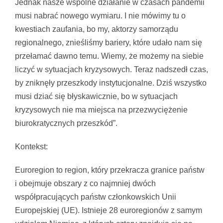
Jednak nasze wspólne działanie w czasach pandemii
musi nabrać nowego wymiaru. I nie mówimy tu o
kwestiach zaufania, bo my, aktorzy samorządu
regionalnego, znieśliśmy bariery, które udało nam się
przełamać dawno temu. Wiemy, że możemy na siebie
liczyć w sytuacjach kryzysowych. Teraz nadszedł czas,
by zniknęły przeszkody instytucjonalne. Dziś wszystko
musi dziać się błyskawicznie, bo w sytuacjach
kryzysowych nie ma miejsca na przezwyciężenie
biurokratycznych przeszkód”.
Kontekst:
Euroregion to region, który przekracza granice państw
i obejmuje obszary z co najmniej dwóch
współpracujących państw członkowskich Unii
Europejskiej (UE). Istnieje 28 euroregionów z samym