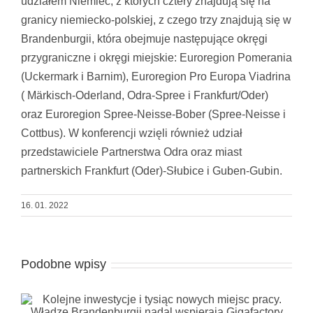
udziałem Niemiec, z których cztery znajdują się na
granicy niemiecko-polskiej, z czego trzy znajdują się w
Brandenburgii, która obejmuje następujące okręgi
przygraniczne i okręgi miejskie: Euroregion Pomerania
(Uckermark i Barnim), Euroregion Pro Europa Viadrina
( Märkisch-Oderland, Odra-Spree i Frankfurt/Oder)
oraz Euroregion Spree-Neisse-Bober (Spree-Neisse i
Cottbus). W konferencji wzięli również udział
przedstawiciele Partnerstwa Odra oraz miast
partnerskich Frankfurt (Oder)-Słubice i Guben-Gubin.
16. 01. 2022
Podobne wpisy