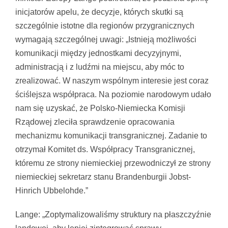
inicjatorów apelu, że decyzje, których skutki są
szczególnie istotne dla regionów przygranicznych
wymagają szczególnej uwagi: „Istnieją możliwości
komunikacji między jednostkami decyzyjnymi,
administracją i z ludźmi na miejscu, aby móc to
zrealizować. W naszym wspólnym interesie jest coraz
ściślejsza współpraca. Na poziomie narodowym udało
nam się uzyskać, że Polsko-Niemiecka Komisji
Rządowej zleciła sprawdzenie opracowania
mechanizmu komunikacji transgranicznej. Zadanie to
otrzymał Komitet ds. Współpracy Transgranicznej,
któremu ze strony niemieckiej przewodniczył ze strony
niemieckiej sekretarz stanu Brandenburgii Jobst-
Hinrich Ubbelohde.”
Lange: „Zoptymalizowaliśmy struktury na płaszczyźnie