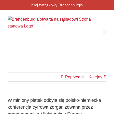
Przejdź
Kraj związkowy Brandenburgia
do
zawartości
Poprzedni
Kolejny
W miniony piątek odbyła się polsko-niemiecka
konferencja cyfrowa zorganizowana przez