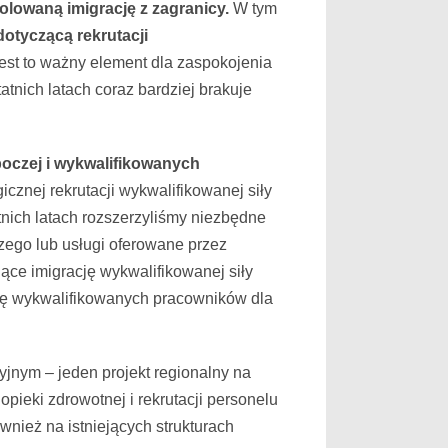
lowaną imigrację z zagranicy.
W tym
dotyczącą rekrutacji
est to ważny element dla zaspokojenia
nich latach coraz bardziej brakuje
boczej i wykwalifikowanych
icznej rekrutacji wykwalifikowanej siły
nich latach rozszerzyliśmy niezbędne
zego lub usługi oferowane przez
ące imigrację wykwalifikowanej siły
cję wykwalifikowanych pracowników dla
yjnym – jeden projekt regionalny na
opieki zdrowotnej i rekrutacji personelu
wnież na istniejących strukturach