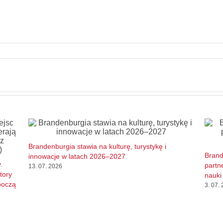
Brandenburgia stawia na kulturę, turystykę i
Brand
innowacje w latach 2026–2027
.
partn
13. 07. 2026
tory
nauki 
boczą
3. 07.