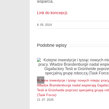
wsparcia.
Link do koncepcji.
8. 05. 2024
Podobne wpisy
Kolejne inwestycje i tysiąc nowych miejsc pracy
Władze Brandenburgii nadal wspierają Gigafac
Tesli w Grünheide poprzez specjalną grupę ro
(Task Force)
21. 07. 2026