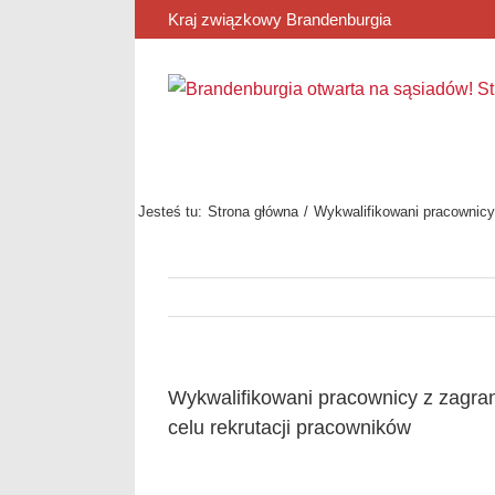
Przejdź
Kraj związkowy Brandenburgia
do
zawartości
Jesteś tu:
Strona główna
Wykwalifikowani pracownicy 
Wykwalifikowani pracownicy z zagran
celu rekrutacji pracowników
Pokaż