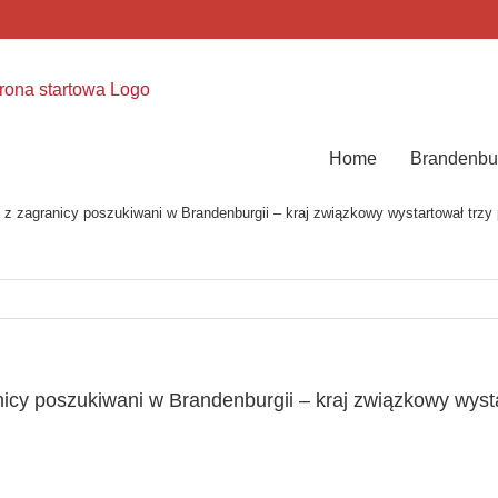
Home
Brandenbu
z zagranicy poszukiwani w Brandenburgii – kraj związkowy wystartował trzy p
icy poszukiwani w Brandenburgii – kraj związkowy wysta