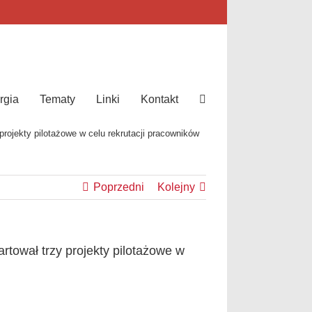
rgia
Tematy
Linki
Kontakt
rojekty pilotażowe w celu rekrutacji pracowników
Poprzedni
Kolejny
rtował trzy projekty pilotażowe w