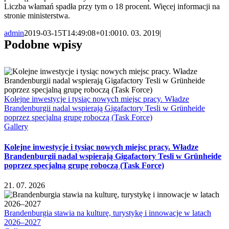
Liczba włamań spadła przy tym o 18 procent. Więcej informacji na
stronie ministerstwa.
admin
2019-03-15T14:49:08+01:00
10. 03. 2019
|
Podobne wpisy
Kolejne inwestycje i tysiąc nowych miejsc pracy. Władze
Brandenburgii nadal wspierają Gigafactory Tesli w Grünheide
poprzez specjalną grupę roboczą (Task Force)
Gallery
Kolejne inwestycje i tysiąc nowych miejsc pracy. Władze
Brandenburgii nadal wspierają Gigafactory Tesli w Grünheide
poprzez specjalną grupę roboczą (Task Force)
21. 07. 2026
Brandenburgia stawia na kulturę, turystykę i innowacje w latach
2026–2027