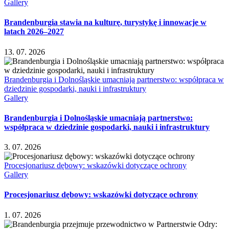
Gallery
Brandenburgia stawia na kulturę, turystykę i innowacje w
latach 2026–2027
13. 07. 2026
Brandenburgia i Dolnośląskie umacniają partnerstwo: współpraca w
dziedzinie gospodarki, nauki i infrastruktury
Gallery
Brandenburgia i Dolnośląskie umacniają partnerstwo:
współpraca w dziedzinie gospodarki, nauki i infrastruktury
3. 07. 2026
Procesjonariusz dębowy: wskazówki dotyczące ochrony
Gallery
Procesjonariusz dębowy: wskazówki dotyczące ochrony
1. 07. 2026