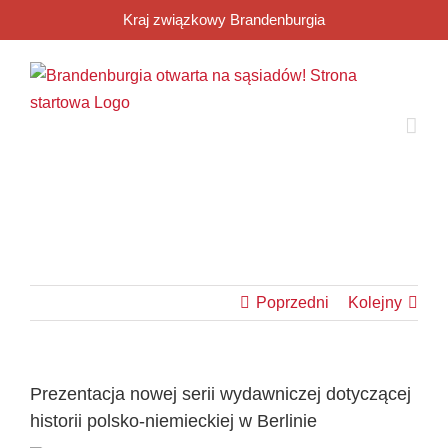
Przejdź
Kraj związkowy Brandenburgia
do
zawartości
Poprzedni
Kolejny
Prezentacja nowej serii wydawniczej dotyczącej
historii polsko-niemieckiej w Berlinie