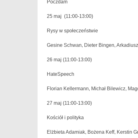
Poczdam
25 maj (11:00-13:00)
Rysy w społeczeństwie
Gesine Schwan, Dieter Bingen, Arkadius
26 maj (11:00-13:00)
HateSpeech
Florian Kellermann, Michał Bilewicz, Ma
27 maj (11:00-13:00)
Kościół i polityka
Elżbieta Adamiak, Bożena Keff, Kerstin 