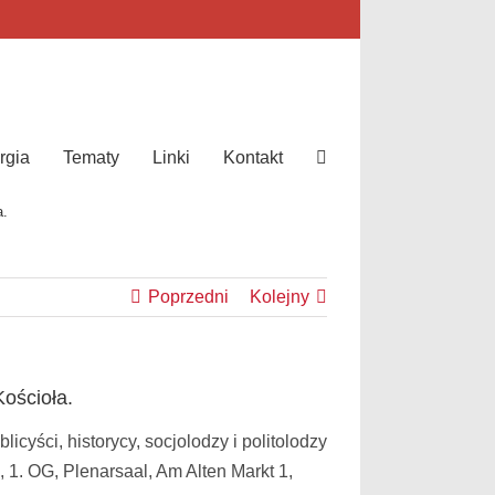
rgia
Tematy
Linki
Kontakt
a.
Poprzedni
Kolejny
ościoła.
yści, historycy, socjolodzy i politolodzy
1. OG, Plenarsaal, Am Alten Markt 1,