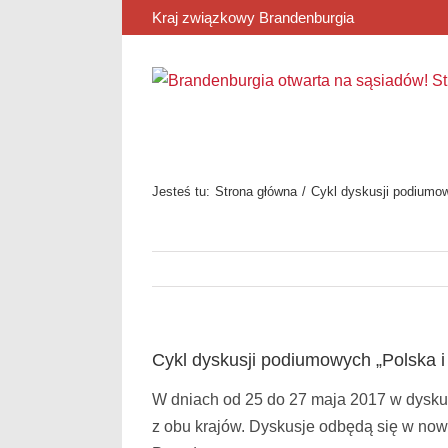
Przejdź
Kraj związkowy Brandenburgia
do
zawartości
Jesteś tu:
Strona główna
Cykl dyskusji podiumo
Cykl dyskusji podiumowych „Polska 
W dniach od 25 do 27 maja 2017 w dyskusy
z obu krajów. Dyskusje odbędą się w now