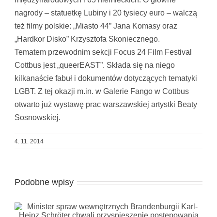
nagrody – statuetkę Lubiny i 20 tysiecy euro – walczą
też filmy polskie: „Miasto 44” Jana Komasy oraz
„Hardkor Disko” Krzysztofa Skoniecznego.
Tematem przewodnim sekcji Focus 24 Film Festival
Cottbus jest „queerEAST”. Składa się na niego
kilkanaście fabuł i dokumentów dotyczących tematyki
LGBT. Z tej okazji m.in. w Galerie Fango w Cottbus
otwarto już wystawę prac warszawskiej artystki Beaty
Sosnowskiej.
4. 11. 2014
Podobne wpisy