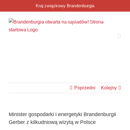
Przejdź
Kraj związkowy Brandenburgia
do
zawartości
Poprzedni
Kolejny
Minister gospodarki i energetyki Brandenburgii
Gerber z kilkudniową wizytą w Polsce