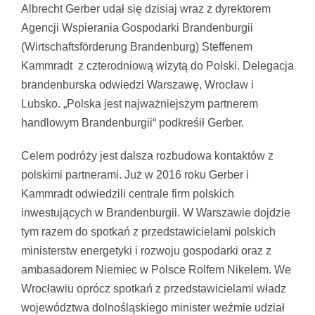
Albrecht Gerber udał się dzisiaj wraz z dyrektorem
Agencji Wspierania Gospodarki Brandenburgii
(Wirtschaftsförderung Brandenburg) Steffenem
Kammradt z czterodniową wizytą do Polski. Delegacja
brandenburska odwiedzi Warszawę, Wrocław i
Lubsko. „Polska jest najważniejszym partnerem
handlowym Brandenburgii“ podkreśił Gerber.
Celem podróży jest dalsza rozbudowa kontaktów z
polskimi partnerami. Już w 2016 roku Gerber i
Kammradt odwiedzili centrale firm polskich
inwestujących w Brandenburgii. W Warszawie dojdzie
tym razem do spotkań z przedstawicielami polskich
ministerstw energetyki i rozwoju gospodarki oraz z
ambasadorem Niemiec w Polsce Rolfem Nikelem. We
Wrocławiu oprócz spotkań z przedstawicielami władz
województwa dolnośląskiego minister weźmie udział