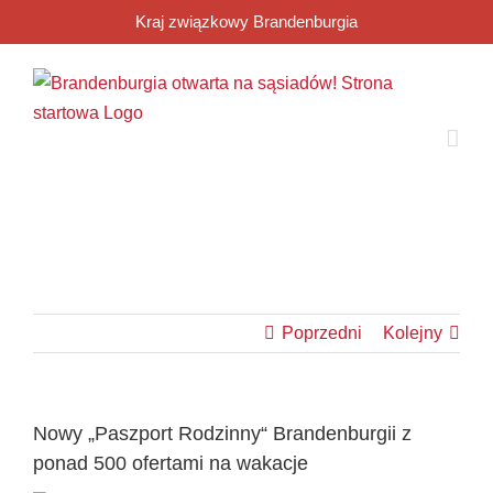
Przejdź
Kraj związkowy Brandenburgia
do
zawartości
Poprzedni
Kolejny
Nowy „Paszport Rodzinny“ Brandenburgii z
ponad 500 ofertami na wakacje