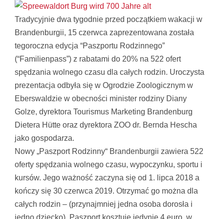
Tradycyjnie dwa tygodnie przed początkiem wakacji w
Brandenburgii, 15 czerwca zaprezentowana została
tegoroczna edycja “Paszportu Rodzinnego”
(“Familienpass”) z rabatami do 20% na 522 ofert
spędzania wolnego czasu dla całych rodzin. Uroczysta
prezentacja odbyła się w Ogrodzie Zoologicznym w
Eberswaldzie w obecności minister rodziny Diany
Golze, dyrektora Tourismus Marketing Brandenburg
Dietera Hütte oraz dyrektora ZOO dr. Bernda Hescha
jako gospodarza.
Nowy „Paszport Rodzinny“ Brandenburgii zawiera 522
oferty spędzania wolnego czasu, wypoczynku, sportu i
kursów. Jego ważność zaczyna się od 1. lipca 2018 a
kończy się 30 czerwca 2019. Otrzymać go można dla
całych rodzin – (przynajmniej jedna osoba dorosła i
jedno dziecko). Paszport kosztuje jedynie 4 euro, w