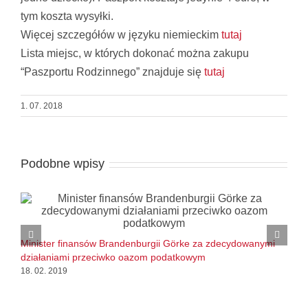
tym koszta wysyłki.
Więcej szczegółów w języku niemieckim
tutaj
Lista miejsc, w których dokonać można zakupu
“Paszportu Rodzinnego” znajduje się
tutaj
1. 07. 2018
Podobne wpisy
K
Minister finansów Brandenburgii Görke za zdecydowanymi
e
działaniami przeciwko oazom podatkowym
2
18. 02. 2019