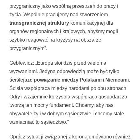
przygraniczny jako wspólną przestrzeń do pracy i
życia. Wspólnie pracujemy nad stworzeniem
transgranicznej struktury
komunikacyjnej dla
organów regionalnych i krajowych, abyśmy mogli
szybko reagować na kryzysy na obszarze
przygranicznym”.
Geblewicz: „Europa stoi dziś przed wieloma
wyzwaniami. Jedyną odpowiedzią może być tylko
ściślejsze powiązanie między Polakami i Niemcami
.
Ścisła współpraca między narodami po obu stronach
Odry i wzajemnie korzystna współpraca gospodarcza
tworzą ten mocny fundament. Chcemy, aby nasi
obywatele żyli w dobrym sąsiedztwie i chcemy stale
wzmacniać to sąsiedztwo.”
Oprócz sytuacji związanej z koroną omówiono również