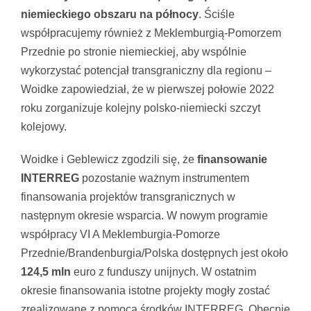
niemieckiego obszaru na północy
. Ściśle
współpracujemy również z Meklemburgią-Pomorzem
Przednie po stronie niemieckiej, aby wspólnie
wykorzystać potencjał transgraniczny dla regionu –
Woidke zapowiedział, że w pierwszej połowie 2022
roku zorganizuje kolejny polsko-niemiecki szczyt
kolejowy.
Woidke i Geblewicz zgodzili się, że
finansowanie
INTERREG
pozostanie ważnym instrumentem
finansowania projektów transgranicznych w
następnym okresie wsparcia. W nowym programie
współpracy VI A Meklemburgia-Pomorze
Przednie/Brandenburgia/Polska dostępnych jest około
124,5 mln
euro z funduszy unijnych. W ostatnim
okresie finansowania istotne projekty mogły zostać
zrealizowane z pomocą środków INTERREG. Obecnie