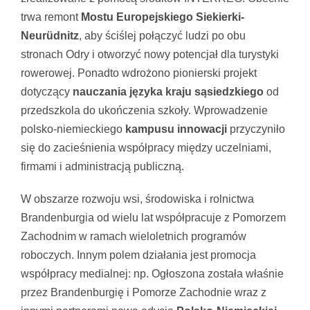
trwa remont
Mostu Europejskiego Siekierki-
Neurüdnitz
, aby ściślej połączyć ludzi po obu
stronach Odry i otworzyć nowy potencjał dla turystyki
rowerowej. Ponadto wdrożono pionierski projekt
dotyczący
nauczania języka kraju sąsiedzkiego
od
przedszkola do ukończenia szkoły. Wprowadzenie
polsko-niemieckiego
kampusu innowacji
przyczyniło
się do zacieśnienia współpracy między uczelniami,
firmami i administracją publiczną.
W obszarze rozwoju wsi, środowiska i rolnictwa
Brandenburgia od wielu lat współpracuje z Pomorzem
Zachodnim w ramach wieloletnich programów
roboczych. Innym polem działania jest promocja
współpracy medialnej: np. Ogłoszona została właśnie
przez Brandenburgię i Pomorze Zachodnie wraz z