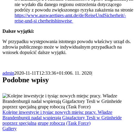
nie wydało dla danego regionu ostrzeżenia dotyczącego
podróży z powodu zwiększonego ryzyka zakażenia na stronie
https://www.auswaertiges-amt.de/de/ReiseUndSicherheit/-
reise-und-si
cherheitshinweise
Dalsze wyjątki:
W przypadku występowania istotnego powodu właściwy urząd ds.
zdrowia publicznego może w indywidualnym przypadkach na
wniosek dopuścić dalsze wyjątki.
admin
2020-11-11T12:33:36+01:00
6. 11. 2020
|
Podobne wpisy
Kolejne inwestycje i tysiąc nowych miejsc pracy. Władze
Brandenburgii nadal wspierają Gigafactory Tesli w Grünheide
poprzez specjalną grupę roboczą (Task Force)
Gallery