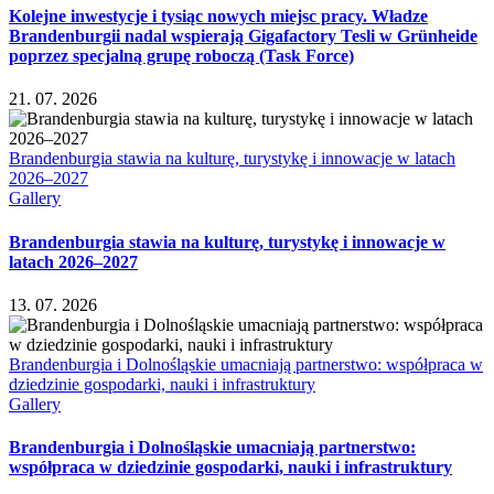
Kolejne inwestycje i tysiąc nowych miejsc pracy. Władze
Brandenburgii nadal wspierają Gigafactory Tesli w Grünheide
poprzez specjalną grupę roboczą (Task Force)
21. 07. 2026
Brandenburgia stawia na kulturę, turystykę i innowacje w latach
2026–2027
Gallery
Brandenburgia stawia na kulturę, turystykę i innowacje w
latach 2026–2027
13. 07. 2026
Brandenburgia i Dolnośląskie umacniają partnerstwo: współpraca w
dziedzinie gospodarki, nauki i infrastruktury
Gallery
Brandenburgia i Dolnośląskie umacniają partnerstwo:
współpraca w dziedzinie gospodarki, nauki i infrastruktury