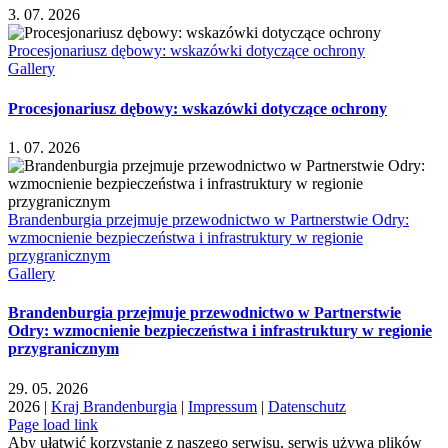
3. 07. 2026
Procesjonariusz dębowy: wskazówki dotyczące ochrony
Gallery
Procesjonariusz dębowy: wskazówki dotyczące ochrony
1. 07. 2026
Brandenburgia przejmuje przewodnictwo w Partnerstwie Odry:
wzmocnienie bezpieczeństwa i infrastruktury w regionie
przygranicznym
Gallery
Brandenburgia przejmuje przewodnictwo w Partnerstwie
Odry: wzmocnienie bezpieczeństwa i infrastruktury w regionie
przygranicznym
29. 05. 2026
2026 |
Kraj Brandenburgia
|
Impressum
|
Datenschutz
Page load link
Aby ułatwić korzystanie z naszego serwisu, serwis używa plików