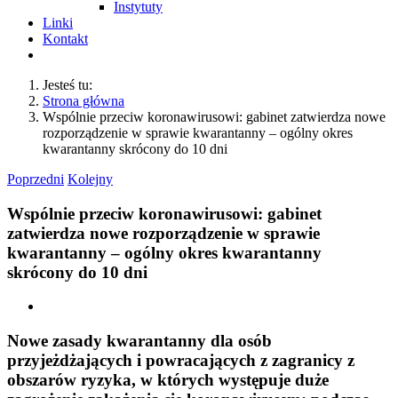
Instytuty
Linki
Kontakt
Jesteś tu:
Strona główna
Wspólnie przeciw koronawirusowi: gabinet zatwierdza nowe
rozporządzenie w sprawie kwarantanny – ogólny okres
kwarantanny skrócony do 10 dni
Poprzedni
Kolejny
Wspólnie przeciw koronawirusowi: gabinet
zatwierdza nowe rozporządzenie w sprawie
kwarantanny – ogólny okres kwarantanny
skrócony do 10 dni
Pokaż
większy
obrazek
Nowe zasady kwarantanny dla osób
przyjeżdżających i powracających z zagranicy z
obszarów ryzyka, w których występuje duże