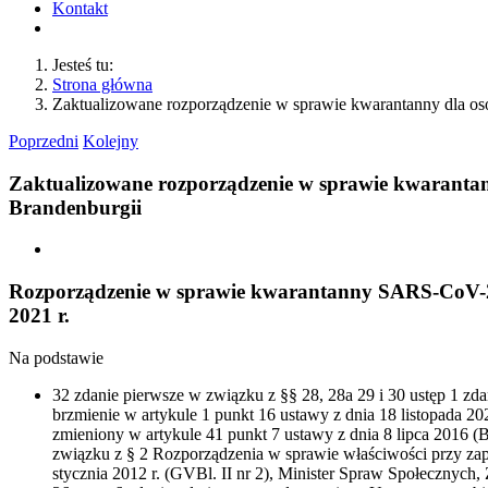
Kontakt
Jesteś tu:
Strona główna
Zaktualizowane rozporządzenie w sprawie kwarantanny dla 
Poprzedni
Kolejny
Zaktualizowane rozporządzenie w sprawie kwaranta
Brandenburgii
Pokaż
większy
obrazek
Rozporządzenie w sprawie kwarantanny SARS-CoV-2 –
2021 r.
Na podstawie
32 zdanie pierwsze w związku z §§ 28, 28a 29 i 30 ustęp 1 zda
brzmienie w artykule 1 punkt 16 ustawy z dnia 18 listopada 2020
zmieniony w artykule 41 punkt 7 ustawy z dnia 8 lipca 2016 (B
związku z § 2 Rozporządzenia w sprawie właściwości przy zap
stycznia 2012 r. (GVBl. II nr 2), Minister Spraw Społecznych