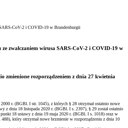
sa SARS-CoV-2 i COVID-19 w Brandenburgii
ku ze zwalczaniem wirusa SARS-CoV-2 i COVID-19 w
o zmienione rozporządzeniem z dnia 27 kwietnia
000 r. (BGBl. I str. 1045), z których § 28 otrzymał ostatnio nowe
y z dnia 18 listopada 2020 r. (BGBl. I s. 2397), § 29 został ostatnio
 punkt 18 ustawy z dnia 19 maja 2020 r. (BGBl. I s. 1018) oraz w
 488), który otrzymał nowe brzmienie w rozporządzeniu z dnia 10