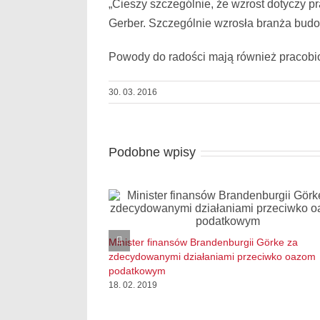
„Cieszy szczególnie, że wzrost dotyczy pr
Gerber. Szczególnie wzrosła branża bud
Powody do radości mają również pracobio
30. 03. 2016
Podobne wpisy
Minister finansów Brandenburgii Görke za
zdecydowanymi działaniami przeciwko oazom
podatkowym
18. 02. 2019