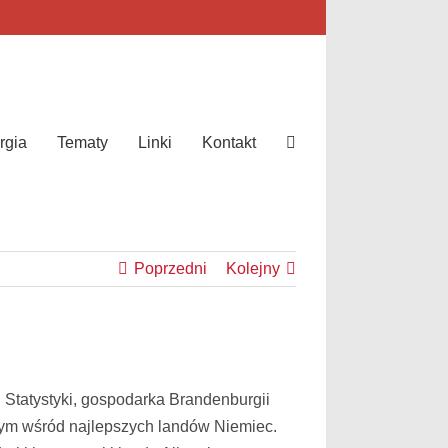
rgia
Tematy
Linki
Kontakt
Poprzedni
Kolejny
Statystyki, gospodarka Brandenburgii
amym wśród najlepszych landów Niemiec.