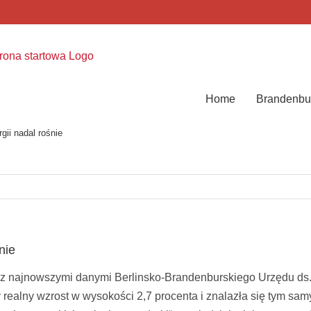
Home
Brandenbu
ii nadal rośnie
nie
z najnowszymi danymi Berlinsko-Brandenburskiego Urzędu ds. 
 realny wzrost w wysokości 2,7 procenta i znalazła się tym s