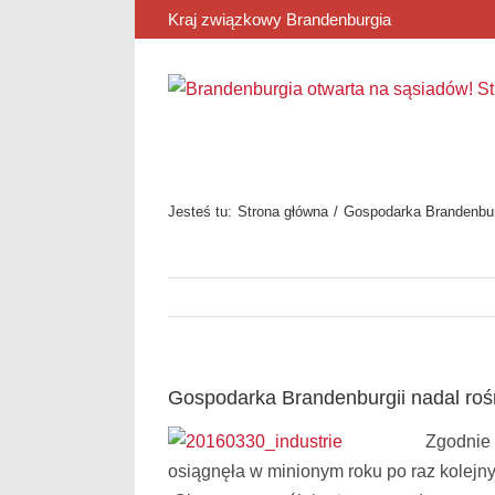
Przejdź
Kraj związkowy Brandenburgia
do
zawartości
Jesteś tu:
Strona główna
Gospodarka Brandenburg
Gospodarka Brandenburgii nadal roś
Zgodnie 
osiągnęła w minionym roku po raz kolejny