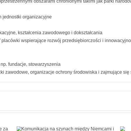
oprzestrzennymi obszarami chronionymi takimi jak parki narodo
 jednostki organizacyjne
acyjne, kształcenia zawodowego i dokształcania
/ placówki wspierające rozwój przedsiębiorczości i innowacyjnoś
np. fundacje, stowarzyszenia
zki zawodowe, organizacje ochrony środowiska i zajmujące si