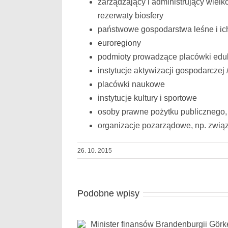
zarządzający i administrujący wielk
rezerwaty biosfery
państwowe gospodarstwa leśne i ich
euroregiony
podmioty prowadzące placówki eduk
instytucje aktywizacji gospodarczej 
placówki naukowe
instytucje kultury i sportowe
osoby prawne pożytku publicznego, 
organizacje pozarządowe, np. zwią
26. 10. 2015
Podobne wpisy