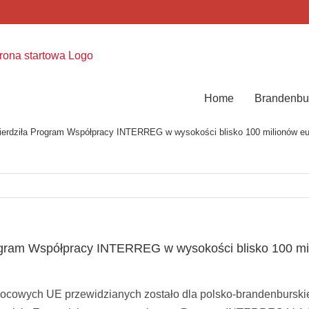
Home
Brandenbu
erdziła Program Współpracy INTERREG w wysokości blisko 100 milionów euro 
ogram Współpracy INTERREG w wysokości blisko 100 mili
cowych UE przewidzianych zostało dla polsko-brandenburskie