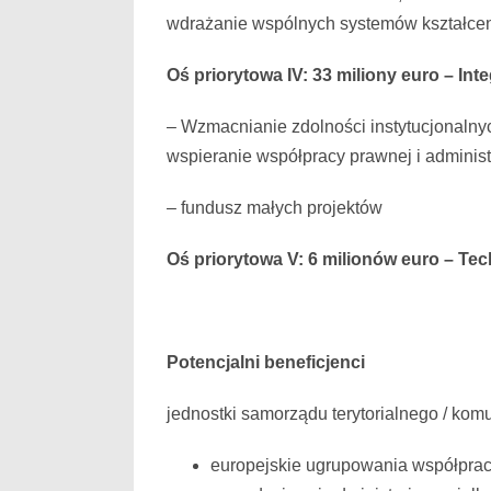
wdrażanie wspólnych systemów kształcen
Oś priorytowa IV: 33 miliony euro – In
– Wzmacnianie zdolności instytucjonalnych
wspieranie współpracy prawnej i administ
– fundusz małych projektów
Oś priorytowa V: 6 milionów euro – Te
Potencjalni beneficjenci
jednostki samorządu terytorialnego / komu
europejskie ugrupowania współpracy