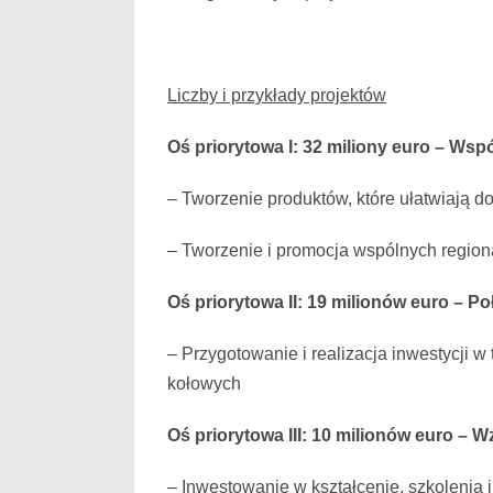
Liczby i przykłady projektów
Oś priorytowa I: 32 miliony euro – Wsp
– Tworzenie produktów, które ułatwiają 
– Tworzenie i promocja wspólnych regional
Oś priorytowa II: 19 milionów euro – Po
– Przygotowanie i realizacja inwestycji 
kołowych
Oś priorytowa III: 10 milionów euro – 
– Inwestowanie w kształcenie, szkolenia 