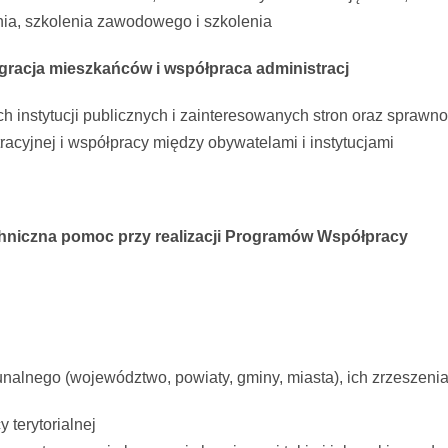
ia, szkolenia zawodowego i szkolenia
tegracja mieszkańców i współpraca administracj
 instytucji publicznych i zainteresowanych stron oraz sprawnoś
racyjnej i współpracy między obywatelami i instytucjami
chniczna pomoc przy realizacji Programów Współpracy
nalnego (województwo, powiaty, gminy, miasta), ich zrzeszenia, 
 terytorialnej