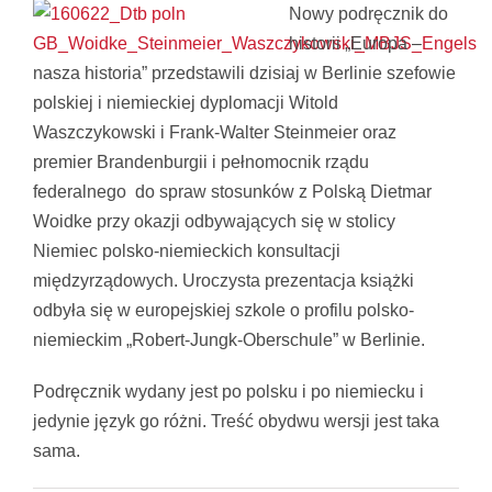
Nowy podręcznik do
historii „Europa –
nasza historia” przedstawili dzisiaj w Berlinie szefowie
polskiej i niemieckiej dyplomacji Witold
Waszczykowski i Frank-Walter Steinmeier oraz
premier Brandenburgii i pełnomocnik rządu
federalnego do spraw stosunków z Polską Dietmar
Woidke przy okazji odbywających się w stolicy
Niemiec polsko-niemieckich konsultacji
międzyrządowych. Uroczysta prezentacja książki
odbyła się w europejskiej szkole o profilu polsko-
niemieckim „Robert-Jungk-Oberschule” w Berlinie.
Podręcznik wydany jest po polsku i po niemiecku i
jedynie język go różni. Treść obydwu wersji jest taka
sama.